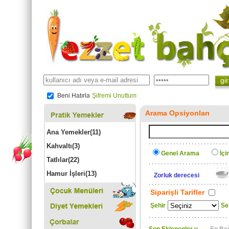
gir
Beni Hatırla
Şifremi Unuttum
Arama Opsiyonları
Ana Yemekler(11)
. . . . . . . . . . . . . . . . . . . . . . . . . . 
Kahvaltı(3)
Genel Arama
İç
Tatlılar(22)
. . . . . . . . . . . . . . . . . . . . . . . . . . 
Hamur İşleri(13)
Zorluk derecesi
. . . . . . . . . . . . . . . . . . . . . . . . . . 
Siparişli Tarifler
Şehir
Se
. . . . . . . . . . . . . . . . . . . . . . . . . . 